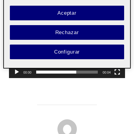
Aceptar
Reproductor
de
Rechazar
vídeo
Configurar
00:00
00:04
AUTOR DE LA PUBLICACIÓN